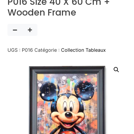
P016 Size 40 X 60 Cm +
Wooden Frame
UGS :
P016
Catégorie :
Collection Tableaux