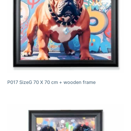
P017 SizeG 70 X 70 cm + wooden frame