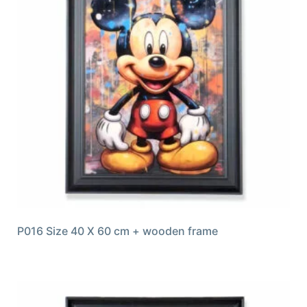
P016 Size 40 X 60 cm + wooden frame