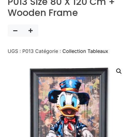
P013 Size 80 X 120 Cm +
Wooden Frame
UGS :
P013
Catégorie :
Collection Tableaux