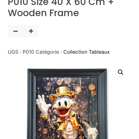
P010 Size 40 X 60 Cm +
Wooden Frame
UGS :
P010
Catégorie :
Collection Tableaux