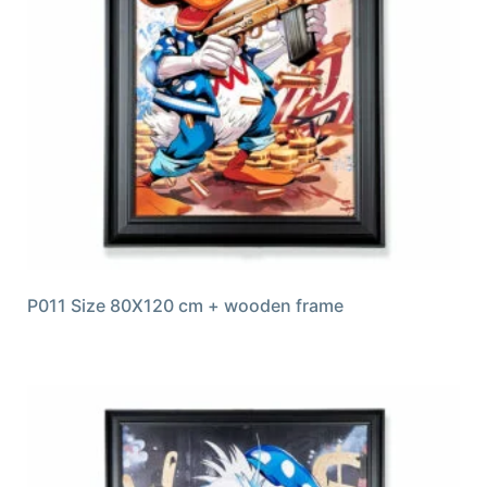
P011 Size 80X120 cm + wooden frame