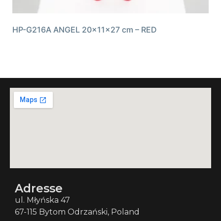
HP-G216A ANGEL 20x11x27 cm – RED
Adresse
ul. Młyńska 47
67-115 Bytom Odrzański, Poland