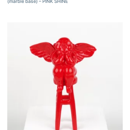
(marble base) – PINK SHINE