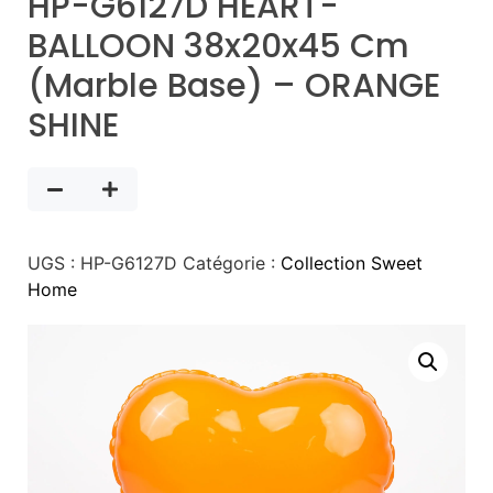
HP-G6127D HEART-
BALLOON 38x20x45 Cm
(marble Base) – ORANGE
SHINE
UGS :
HP-G6127D
Catégorie :
Collection Sweet
Home