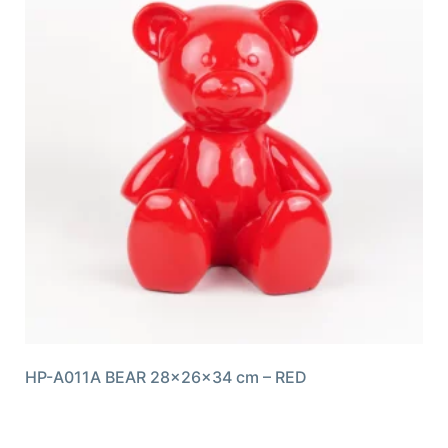
HP-A011A BEAR 28x26x34 cm – RED