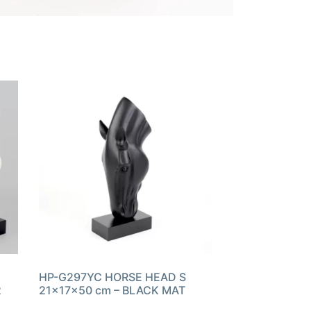
HP-G297YC HORSE HEAD S
2
21x17x50 cm – BLACK MAT