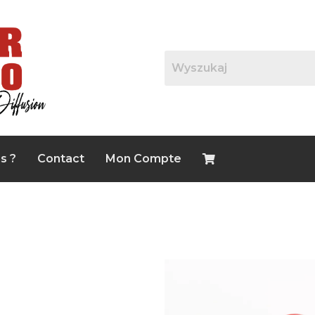
s ?
Contact
Mon Compte