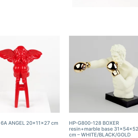
16A ANGEL 20x11x27 cm
HP-G800-128 BOXER
resin+marble base 31x54x5
cm – WHITE/BLACK/GOLD