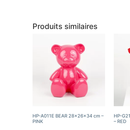
Produits similaires
HP-A011E BEAR 28x26x34 cm –
HP-G2
PINK
– RED