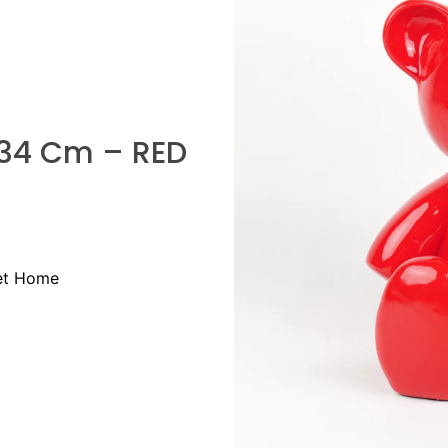
x34 Cm – RED
et Home