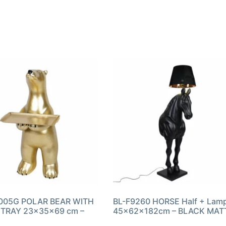
005G POLAR BEAR WITH
BL-F9260 HORSE Half + Lam
TRAY 23x35x69 cm –
45x62x182cm – BLACK MAT