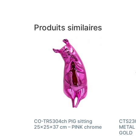
Produits similaires
CO-TR5304ch PIG sitting
CTS23
25x25x37 cm – PINK chrome
METAL 
GOLD