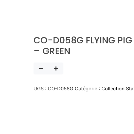
CO-D058G FLYING PIG
– GREEN
UGS :
CO-D058G
Catégorie :
Collection Sta