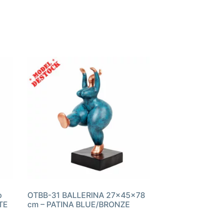
p
OTBB-31 BALLERINA 27x45x78
TE
cm – PATINA BLUE/BRONZE