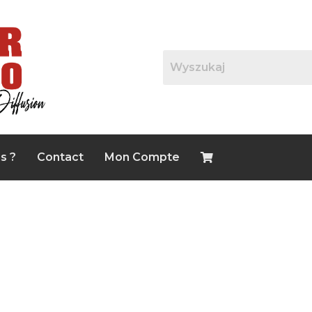
s ?
Contact
Mon Compte