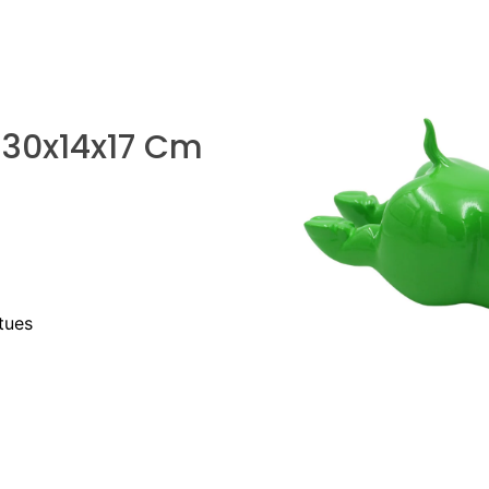
 30x14x17 Cm
tues