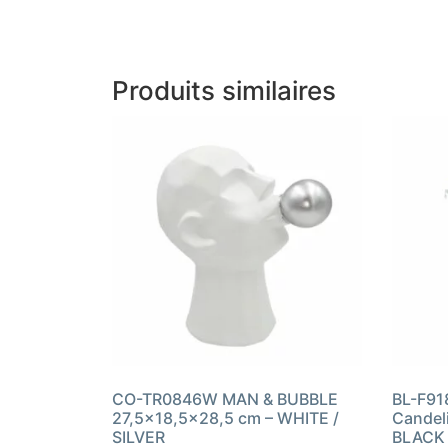
Produits similaires
CO-TR0846W MAN & BUBBLE
BL-F91
27,5×18,5×28,5 cm – WHITE /
Candel
SILVER
BLACK