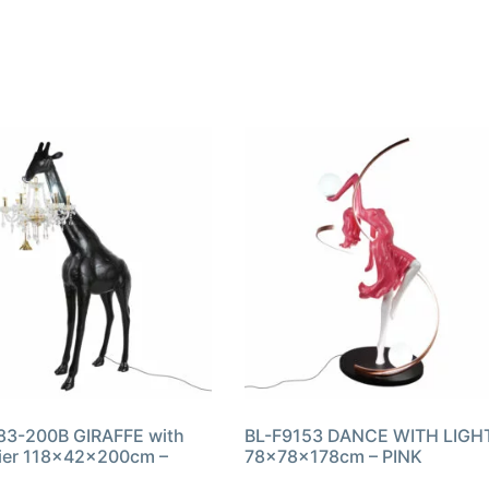
83-200B GIRAFFE with
BL-F9153 DANCE WITH LIGH
ier 118x42x200cm –
78x78x178cm – PINK