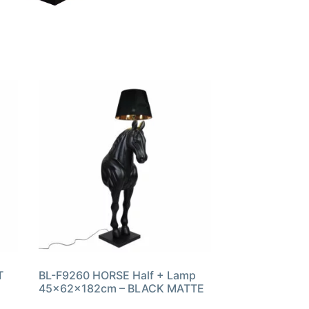
T
BL-F9260 HORSE Half + Lamp
45x62x182cm – BLACK MATTE