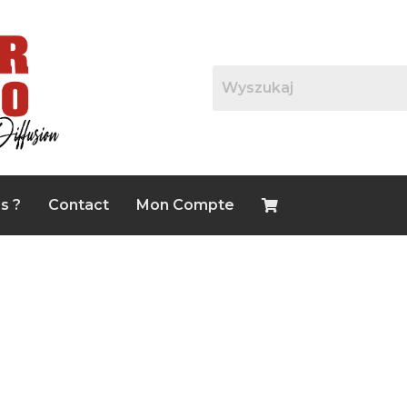
s ?
Contact
Mon Compte