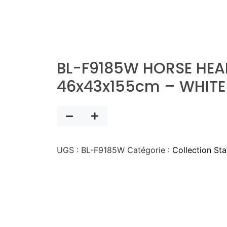
BL-F9185W HORSE HEA
46x43x155cm – WHITE
UGS :
BL-F9185W
Catégorie :
Collection St